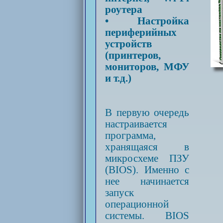
роутера
• Настройка
периферийных
устройств
(принтеров,
мониторов, МФУ
и т.д.)
В первую очередь
настраивается
программа,
хранящаяся в
микросхеме ПЗУ
(BIOS). Именно с
нее начинается
запуск
операционной
системы. BIOS