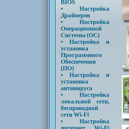
BIOS
• Настройка
Драйверов
• Настройка
Операционной
Системы (ОС)
• Настройка и
установка
Программного
Обеспечения
(ПО)
• Настройка и
установка
антивируса
• Настройка
локальной сети,
беспроводной
сети Wi-Fi
• Настройка
интернет, Wi-Fi