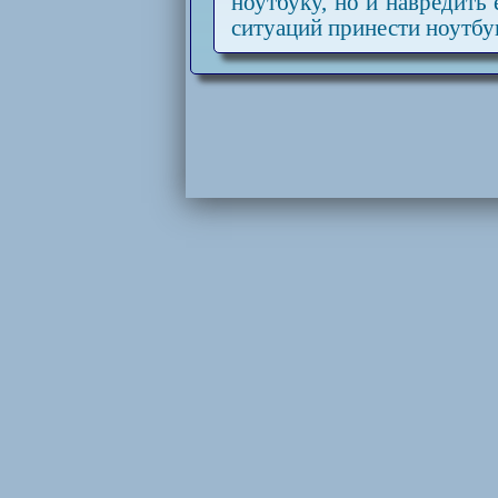
ноутбуку, но и навредить
ситуаций принести ноутбук