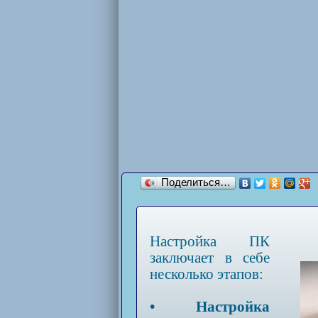
Поделиться…
Настройка ПК
заключает в себе
несколько этапов:
• Настройка